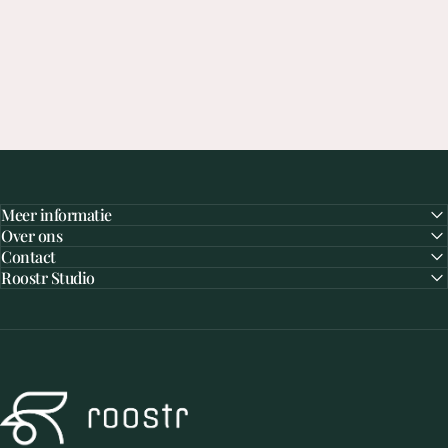
Meer informatie
Over ons
Contact
Roostr Studio
Roostr Buitenkeukens